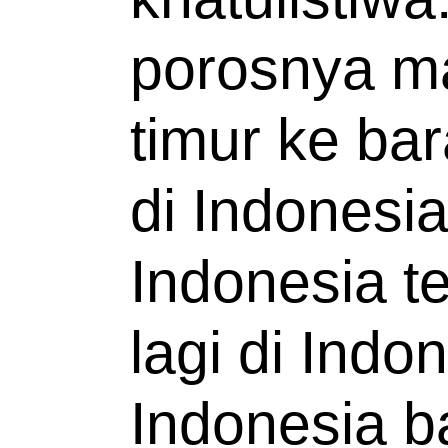
porosnya mak
timur ke bar
di Indonesia 
Indonesia t
lagi di Indo
Indonesia ba