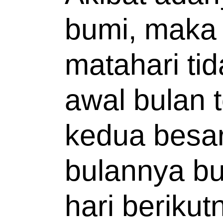
bumi, maka p
matahari tid
awal bulan te
kedua besar,
bulannya bu
hari berikut