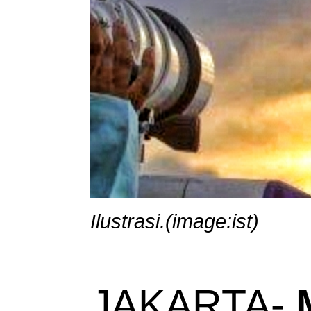
Ilustrasi.(image:ist)
JAKARTA- 