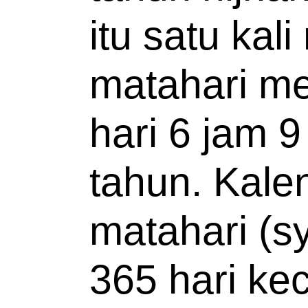
itu satu kali
matahari me
hari 6 jam 9
tahun. Kale
matahari (sy
365 hari kec