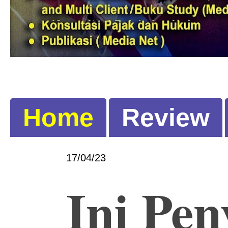
Home
Review
17/04/23
Ini Pen