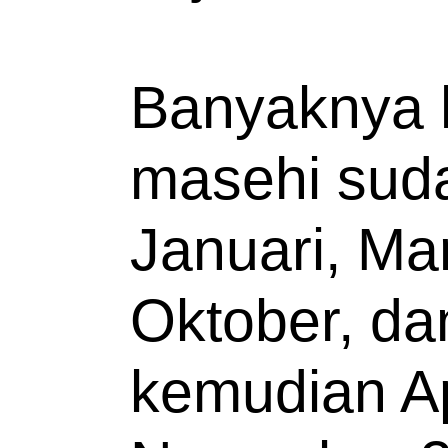
Banyaknya h
masehi suda
Januari, Mar
Oktober, da
kemudian Apr