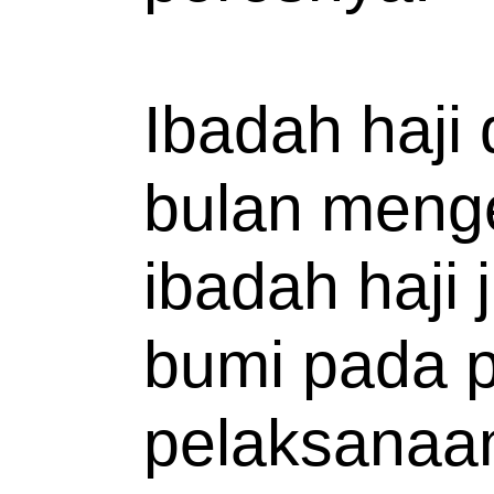
Ibadah haji 
bulan menge
ibadah haji 
bumi pada p
pelaksanaan