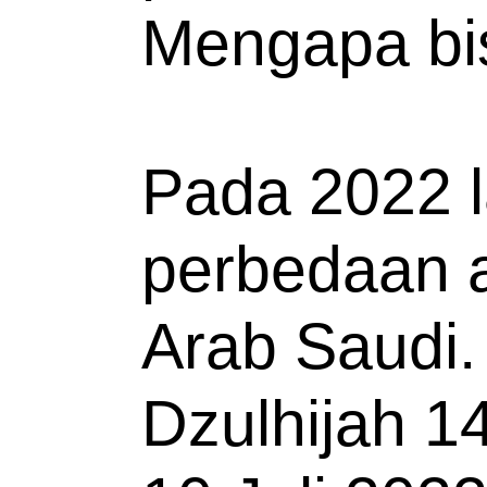
Mengapa bis
Pada 2022 la
perbedaan a
Arab Saudi. 
Dzulhijah 1