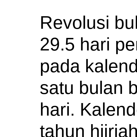
Revolusi bu
29.5 hari pe
pada kalend
satu bulan b
hari. Kalend
tahun hijri