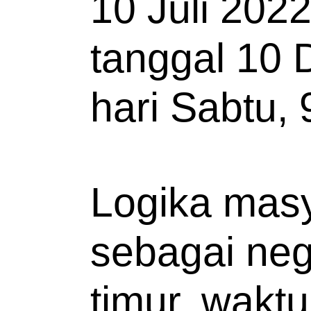
10 Juli 202
tanggal 10 
hari Sabtu, 
Logika mas
sebagai neg
timur, waktu