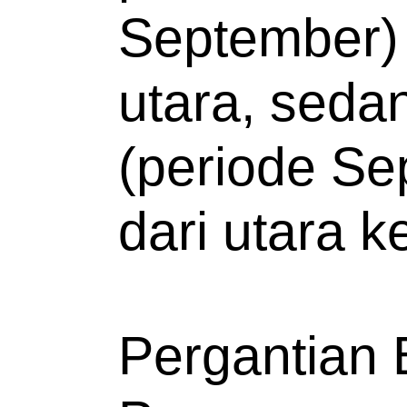
September) a
utara, seda
(periode Se
dari utara k
Pergantian 