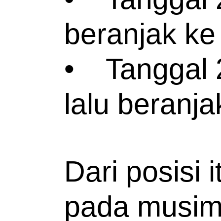
beranjak ke
•
Tanggal 
lalu beranja
Dari posisi 
pada musim