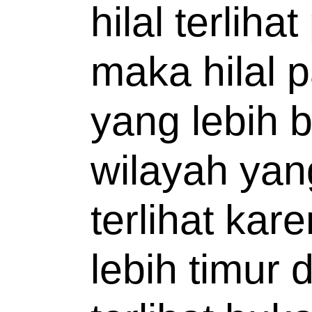
hilal terliha
maka hilal pa
yang lebih b
wilayah yang
terlihat kare
lebih timur d