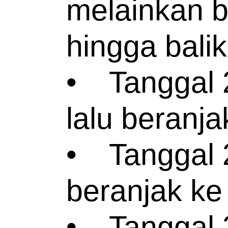
melainkan be
hingga balik
•
Tanggal 
lalu beranja
•
Tanggal 2
beranjak ke
•
Tanggal 2