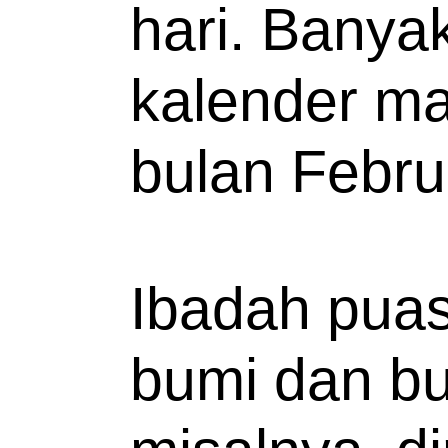
hari. Banyak
kalender mas
bulan Febru
Ibadah puas
bumi dan bu