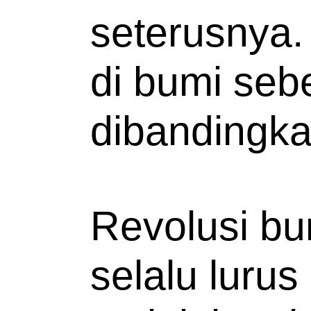
seterusnya. 
di bumi sebe
dibandingka
Revolusi bum
selalu lurus 