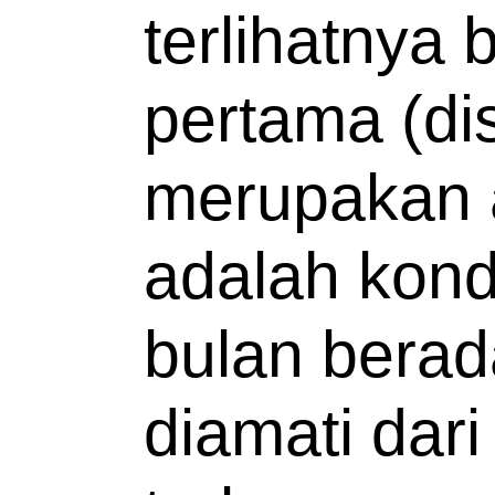
terlihatnya 
pertama (dise
merupakan aw
adalah kondi
bulan berada
diamati dari