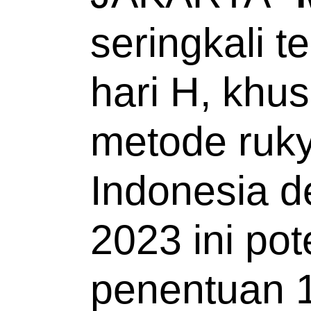
seringkali t
hari H, kh
metode ruky
Indonesia d
2023 ini pot
penentuan 1 