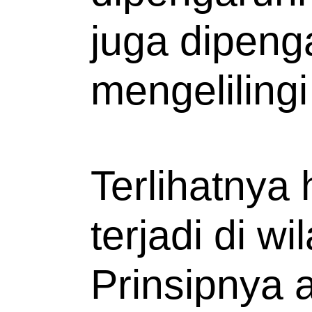
juga dipenga
mengelilingi
Terlihatnya h
terjadi di wi
Prinsipnya a