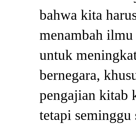
bahwa kita haru
menambah ilmu s
untuk meningkat
bernegara, khusu
pengajian kitab 
tetapi seminggu 