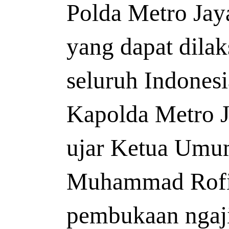
Polda Metro Jaya
yang dapat dilak
seluruh Indonesi
Kapolda Metro J
ujar Ketua Umum
Muhammad Rofi`i
pembukaan ngaji