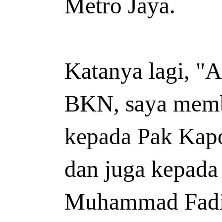
Metro Jaya.
Katanya lagi, "A
BKN, saya membe
kepada Pak Kapo
dan juga kepada
Muhammad Fadil 