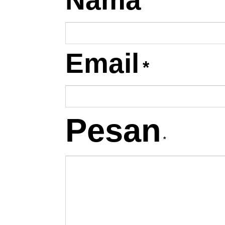
Nama
Email
*
Pesan
*