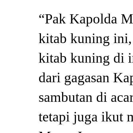
“Pak Kapolda Me
kitab kuning ini
kitab kuning di i
dari gagasan Ka
sambutan di acar
tetapi juga ikut