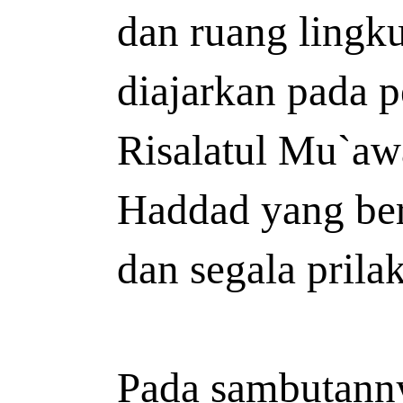
dan ruang lingk
diajarkan pada p
Risalatul Mu`aw
Haddad yang ber
dan segala prila
Pada sambutann