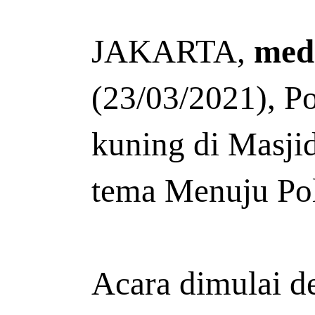
JAKARTA,
med
(23/03/2021), P
kuning di Masji
tema Menuju Polr
Acara dimulai d