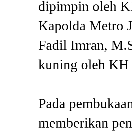
dipimpin oleh K
Kapolda Metro J
Fadil Imran, M.
kuning oleh KH
Pada pembukaan 
memberikan peng