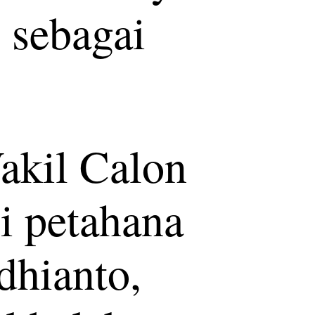
 sebagai
akil Calon
i petahana
dhianto,