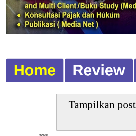
Home
Review
Tampilkan post
03/08/24