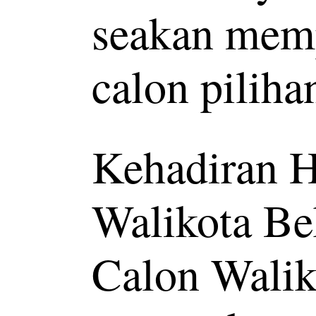
seakan memp
calon pilih
Kehadiran H
Walikota Be
Calon Walik