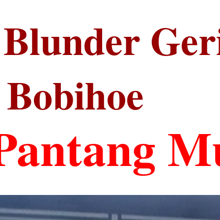
Blunder Ger
 Bobihoe
Pantang M