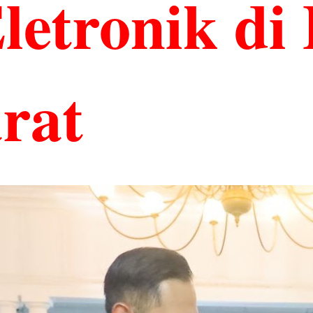
etronik di 
rat