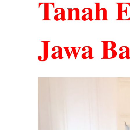
Tanah El
Jawa Ba