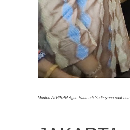
Menteri ATR/BPN Agus Harimurti Yudhoyono saat ber