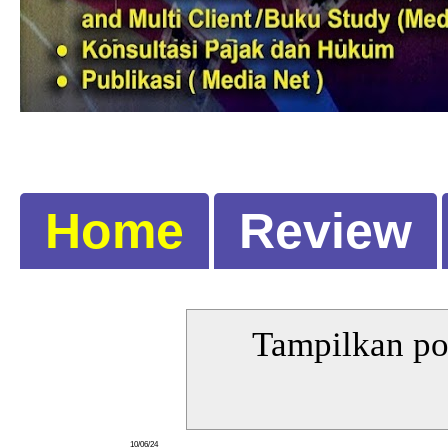
Home
Review
Tampilkan po
10/06/24